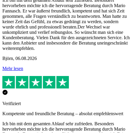
Ich bin mit dem gesamten Ablauf sehr zufrieden. Besonders
hervorheben möchte ich die hervorragende Beratung durch Mario
Fannasch. Er war äußerst freundlich, kompetent und hat sich Zeit
genommen, alle Fragen verständlich zu beantworten. Man hatte zu
keiner Zeit das Gefühl, zu etwas gedrängt zu werden, sondern
wurde ehrlich und professionell beraten.Der Wechsel war
unkompliziert und verlief reibungslos. So wünscht man sich eine
Kundenberatung. Vielen Dank für den ausgezeichneten Service. Ich
kann den Anbieter und insbesondere die Beratung uneingeschränkt
weiterempfehlen.
Björn
,
06.08.2026
Mehr lesen
Verifiziert
Kompetente und freundliche Beratung – absolut empfehlenswert
Ich bin mit dem gesamten Ablauf sehr zufrieden. Besonders
hervorheben möchte ich die hervorragende Beratung durch Mario