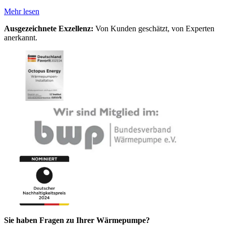
Mehr lesen
Ausgezeichnete Exzellenz:
Von Kunden geschätzt, von Experten
anerkannt.
Sie haben Fragen zu Ihrer Wärmepumpe?