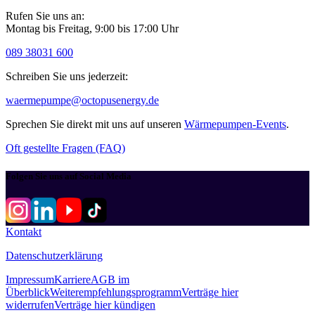
Rufen Sie uns an:
Montag bis Freitag, 9:00 bis 17:00 Uhr
089 38031 600
Schreiben Sie uns jederzeit:
waermepumpe@­octopusenergy.de
Sprechen Sie direkt mit uns auf unseren
Wärmepumpen-Events
.
Oft gestellte Fragen (FAQ)
Folgen Sie uns auf Social Media
Kontakt
Datenschutzerklärung
Impressum
Karriere
AGB im
Überblick
Weiterempfehlungsprogramm
Verträge hier
widerrufen
Verträge hier kündigen