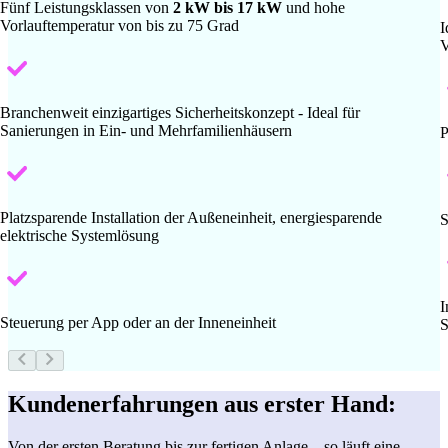
Fünf Leistungsklassen von
2 kW bis 17 kW
und hohe
Vorlauftemperatur von bis zu 75 Grad
I
V
Branchenweit einzigartiges Sicherheitskonzept - Ideal für
Sanierungen in Ein- und Mehrfamilienhäusern
P
Platzsparende Installation der Außeneinheit, energiesparende
S
elektrische Systemlösung
I
Steuerung per App oder an der Inneneinheit
S
Kundenerfahrungen aus erster Hand:
Von der ersten Beratung bis zur fertigen Anlage – so läuft eine