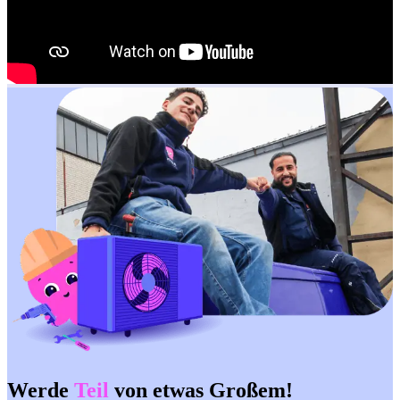
Werde
Teil
von etwas
Großem
!