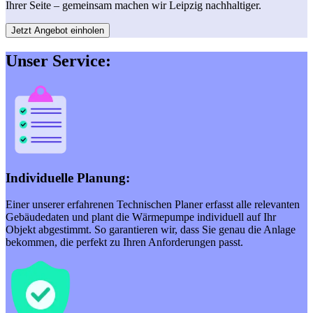
Ihrer Seite – gemeinsam machen wir Leipzig nachhaltiger.
Jetzt Angebot einholen
Unser Service:
Individuelle Planung:
Einer unserer erfahrenen Technischen Planer erfasst alle relevanten
Gebäudedaten und plant die Wärmepumpe individuell auf Ihr
Objekt abgestimmt. So garantieren wir, dass Sie genau die Anlage
bekommen, die perfekt zu Ihren Anforderungen passt.