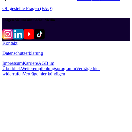
Oft gestellte Fragen (FAQ)
Folgen Sie uns auf Social Media
Kontakt
Datenschutzerklärung
Impressum
Karriere
AGB im
Überblick
Weiterempfehlungsprogramm
Verträge hier
widerrufen
Verträge hier kündigen